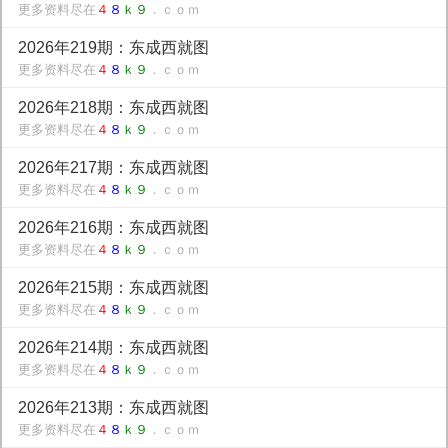
更多资料尽在
４
８
ｋ９
．ｃｏｍ
2026年219期：东成西就图
更多资料尽在
４
８
ｋ９
．ｃｏｍ
2026年218期：东成西就图
更多资料尽在
４
８
ｋ９
．ｃｏｍ
2026年217期：东成西就图
更多资料尽在
４
８
ｋ９
．ｃｏｍ
2026年216期：东成西就图
更多资料尽在
４
８
ｋ９
．ｃｏｍ
2026年215期：东成西就图
更多资料尽在
４
８
ｋ９
．ｃｏｍ
2026年214期：东成西就图
更多资料尽在
４
８
ｋ９
．ｃｏｍ
2026年213期：东成西就图
更多资料尽在
４
８
ｋ９
．ｃｏｍ