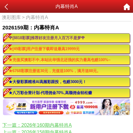
内幕特肖A
澳彩图库
>
内幕特肖A
2026159期：内幕特肖A
🌹[8818彩票]推荐好友注册月入百万不是梦🌹
★[49彩票]用户注册下载即送最高19999元
★充值买澳彩不中,本站比华强北还强的实力最高包赔100%~
★6768彩票注册送30元，充值送100%，满月送88元。
★大發彩票精准AI高频彩跟投，包赔3000元！
★八万彩合营计划-代理佣金70%,高额佣金轻松赚
下一篇：2026年160期内幕特肖A
上一篇：2026年158期内幕特肖A