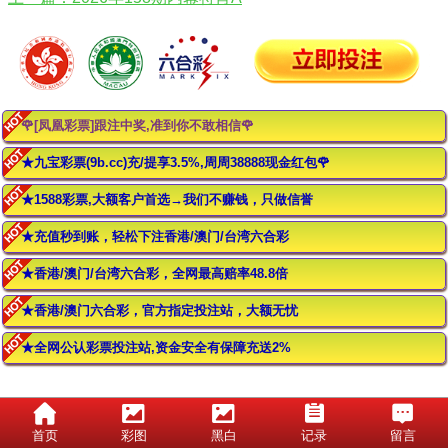
🌹[凤凰彩票]跟注中奖,准到你不敢相信🌹
★九宝彩票(9b.cc)充/提享3.5%,周周38888现金红包🌹
★1588彩票,大额客户首选→我们不赚钱，只做信誉
★充值秒到账，轻松下注香港/澳门/台湾六合彩
★香港/澳门/台湾六合彩，全网最高赔率48.8倍
★香港/澳门六合彩，官方指定投注站，大额无忧
★全网公认彩票投注站,资金安全有保障充送2%
首页
彩图
黑白
记录
留言