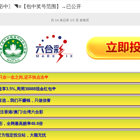
谷子必中〗◥≡【包中奖号范围】→已公开
共 14 条记录 1/1 页 条每页
富只在一念之间,还不快点击🌹
提享3.5%,周周38888现金红包🌹
户首选→我们不赚钱，只做信誉
注香港/澳门/台湾六合彩
彩，全网最高赔率48.8倍
官方指定投注站，大额无忧