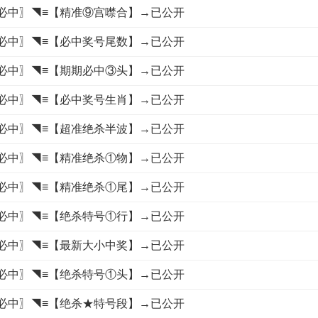
谷子必中〗◥≡【精准⑨宫噤合】→已公开
谷子必中〗◥≡【必中奖号尾数】→已公开
谷子必中〗◥≡【期期必中③头】→已公开
谷子必中〗◥≡【必中奖号生肖】→已公开
谷子必中〗◥≡【超准绝杀半波】→已公开
谷子必中〗◥≡【精准绝杀①物】→已公开
谷子必中〗◥≡【精准绝杀①尾】→已公开
谷子必中〗◥≡【绝杀特号①行】→已公开
谷子必中〗◥≡【最新大小中奖】→已公开
谷子必中〗◥≡【绝杀特号①头】→已公开
谷子必中〗◥≡【绝杀★特号段】→已公开