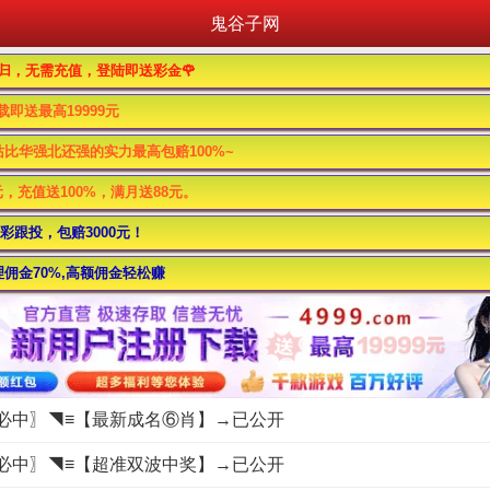
鬼谷子网
员回归，无需充值，登陆即送彩金🌹
载即送最高19999元
站比华强北还强的实力最高包赔100%~
元，充值送100%，满月送88元。
彩跟投，包赔3000元！
佣金70%,高额佣金轻松赚
谷子必中〗◥≡【最新成名⑥肖】→已公开
谷子必中〗◥≡【超准双波中奖】→已公开