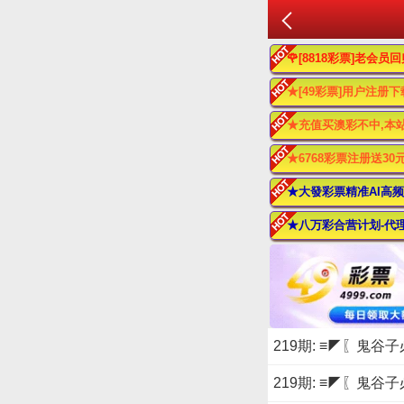
🌹[8818彩票]老会
★[49彩票]用户注册下
★充值买澳彩不中,本
★6768彩票注册送30
★大發彩票精准AI高频
★八万彩合营计划-代理
219期: ≡◤〖鬼
219期: ≡◤〖鬼