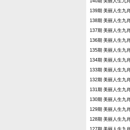
140期 美丽人生九
139期 美丽人生九
138期 美丽人生九
137期 美丽人生九
136期 美丽人生九肖
135期 美丽人生九肖
134期 美丽人生九肖
133期 美丽人生九
132期 美丽人生九
131期 美丽人生九
130期 美丽人生九肖
129期 美丽人生九肖
128期 美丽人生九
127期 美丽人生九肖