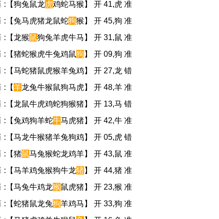
肖 :【狗兔鼠龙
虎
鸡蛇马猴】 开 41,虎 准
肖 :【兔马虎猪龙鼠蛇
狗
猴】 开 45,狗 准
 :【龙猴
鼠
狗兔羊虎牛马】 开 31,鼠 准
肖 :【猪蛇猴虎牛兔鸡鼠
狗
】 开 09,狗 准
 :【马蛇猪鼠虎猴羊兔鸡】 开 27,龙 错
 :【
羊
龙兔牛猴鼠狗马虎】 开 48,羊 准
 :【龙鼠牛虎鸡蛇狗猴猪】 开 13,马 错
肖 :【兔鸡狗羊蛇
牛
马虎猪】 开 42,牛 准
 :【马龙牛猴猪羊兔狗鸡】 开 05,虎 错
 :【猪
鼠
马兔猴蛇龙鸡羊】 开 43,鼠 准
肖 :【马羊鸡兔猴狗牛龙
猪
】 开 44,猪 准
肖 :【马兔牛鸡龙
猴
鼠虎猪】 开 23,猴 准
肖 :【蛇猪鼠龙兔
狗
羊鸡马】 开 33,狗 准