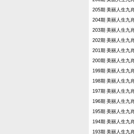
205期 美丽人生九
204期 美丽人生九肖
203期 美丽人生九肖
202期 美丽人生九
201期 美丽人生九肖
200期 美丽人生九
199期 美丽人生九
198期 美丽人生九肖
197期 美丽人生九
196期 美丽人生九肖
195期 美丽人生九
194期 美丽人生九肖
193期 美丽人生九