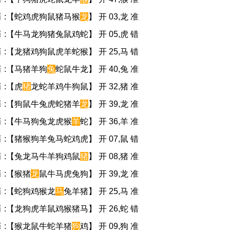
肖 :【蛇鸡虎狗鼠猪马猴
龙
】 开 03,龙 准
 :【牛马龙狗猪兔鼠鸡蛇】 开 05,虎 错
 :【龙猪鸡狗鼠虎羊蛇猴】 开 25,马 错
肖 :【马猪羊狗
兔
蛇鼠牛龙】 开 40,兔 准
 :【虎
猪
龙蛇羊鸡牛狗鼠】 开 32,猪 准
肖 :【狗鼠牛兔虎蛇猪羊
龙
】 开 39,龙 准
肖 :【牛马狗兔龙虎猴
羊
蛇】 开 36,羊 准
 :【猪猴狗羊兔马蛇鸡虎】 开 07,鼠 错
肖 :【兔龙马牛羊狗鸡鼠
猪
】 开 08,猪 准
 :【猴猪
龙
鼠牛马虎兔狗】 开 39,龙 准
肖 :【蛇狗鸡猴龙
马
兔羊猪】 开 25,马 准
 :【龙狗虎羊鼠鸡猴猪马】 开 26,蛇 错
肖 :【猴龙鼠牛蛇羊猪
狗
鸡】 开 09,狗 准