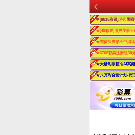
🌹[8818彩票]老会
★[49彩票]用户注册下
★充值买澳彩不中,本
★6768彩票注册送30
★大發彩票精准AI高频
★八万彩合营计划-代理